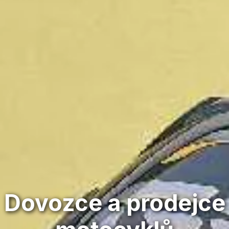
Dovozce a prodejce