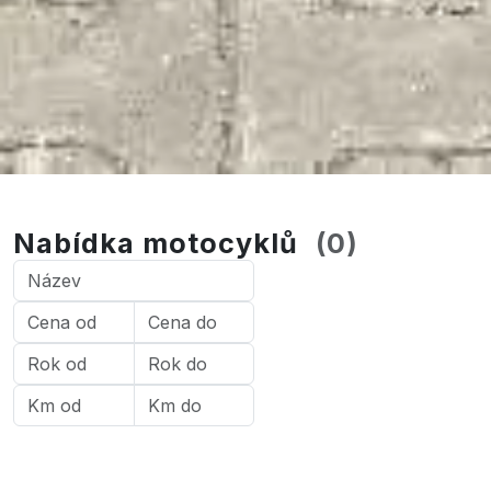
Nabídka motocyklů
(
0
)