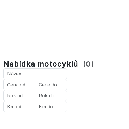
Nabídka motocyklů
(
0
)