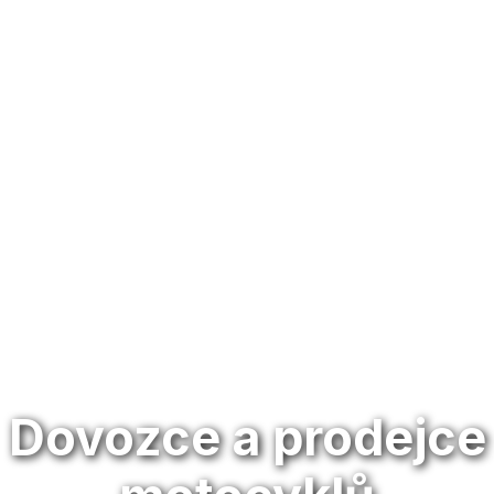
Dovozce a prodejce